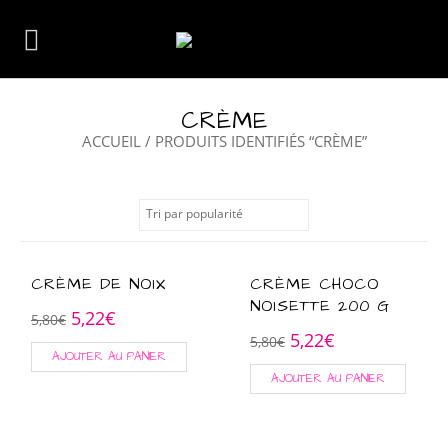
CRÈME
ACCUEIL
/ PRODUITS IDENTIFIÉS “CRÈME”
CRÈME DE NOIX
CRÈME CHOCO
NOISETTE 200 G
5,22
€
5,80
€
5,22
€
5,80
€
AJOUTER AU PANIER
AJOUTER AU PANIER