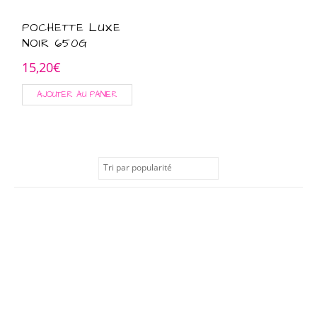
POCHETTE LUXE
NOIR 650G
15,20
€
AJOUTER AU PANIER