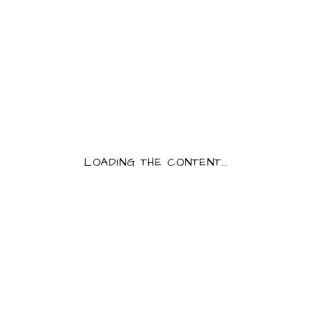
[share text="Gâteau aux noix"]
DESCRIPTION
MORE INFO
RELATED PRODUCTS
LOADING THE CONTENT...
PALETS SABLÉS AUX NOIX
4,70
€
AJOUTER AU PANIER
TERRINE DE CANARD A L’ORANGE 180G
4,05
€
AJOUTER AU PANIER