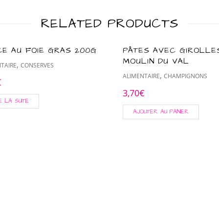
RELATED PRODUCTS
E AU FOIE GRAS 200G
PÂTES AVEC GIROLLE
MOULIN DU VAL
,
TAIRE
CONSERVES
,
ALIMENTAIRE
CHAMPIGNONS
€
3,70
€
E LA SUITE
AJOUTER AU PANIER