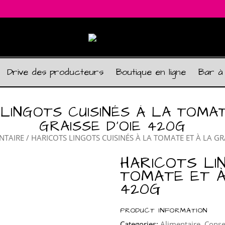
Drive des producteurs
Boutique en ligne
Bar à
LINGOTS CUISINÉS À LA TOMA
GRAISSE D’OIE 420G
NTAIRE
/ HARICOTS LINGOTS CUISINÉS À LA TOMATE ET À LA GR
HARICOTS LI
TOMATE ET À
420G
PRODUCT INFORMATION
Categories:
Alimentaire
,
Conse