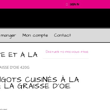
SIGN IN
 manger
Mon compte
Contact
TE ET À LA
RETURN TO PREVIOUS PAGE
AISSE D’OIE 420G
NGOTS CUISINÉS À LA
 LA GRAISSE D’OIE
rves