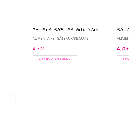
PALETS SABLÉS AUX NOIX
SAUC
,
ALIMENTAIRE
GÂTEAUX/BISCUITS
ALIMEN
4,70
€
4,70
AJOUTER AU PANIER
LIR