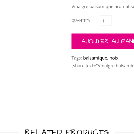
Vinaigre balsamique aromatis
QUANTITY:
VINAIGRE BALSAMIQU
AJOUTER AU PAN
Tags:
balsamique
,
noix
[share text="Vinaigre balsami
RELATED PRODUCTS