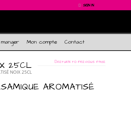
SIGN IN
 manger
Mon compte
Contact
IX 25CL
RETURN TO PREVIOUS PAGE
ISÉ NOIX 25CL
LSAMIQUE AROMATISÉ