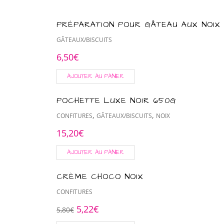
PRÉPARATION POUR GÂTEAU AUX NOIX
GÂTEAUX/BISCUITS
6,50
€
AJOUTER AU PANIER
POCHETTE LUXE NOIR 650G
,
,
CONFITURES
GÂTEAUX/BISCUITS
NOIX
15,20
€
AJOUTER AU PANIER
CRÈME CHOCO NOIX
CONFITURES
5,22
€
5,80
€